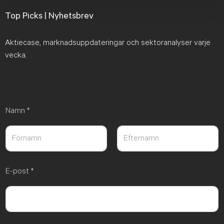
Top Picks | Nyhetsbrev
Aktiecase, marknadsuppdateringar och sektoranalyser varje
vecka.
Namn
*
Först
Sist
E-post
*