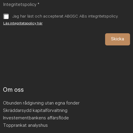
Integritetspolicy
*
Jag har läst och accepterat ABGSC AB:s integritetspolicy.
Läs integritetspolicy här
Skicka
Om oss
Obunden rådgivning utan egna fonder
Skräddarsydd kapitalförvaltning
Investementbankens affärsflöde
Topprankat analyshus