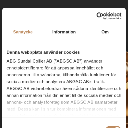
Samtycke
Information
Om
Denna webbplats använder cookies
ABG Sundal Collier AB (”ABGSC AB”) använder
enhetsidentifierare för att anpassa innehållet och
Från idé till
annonserna till användarna, tillhandahålla funktioner för
sociala medier och analysera ABGSC AB:s trafik.
ABGSC AB vidarebefordrar även sådana identifierare och
annan information från din enhet till de sociala medier och
annons- och analysföretag som ABGSC AB samarbetar
med. Dessa kan i sin tur kombinera informationen med
annan information som du har tillhandahållit eller som de
har samlat in när du har använt tjänsterna. Lagen anger
Samtyckesval