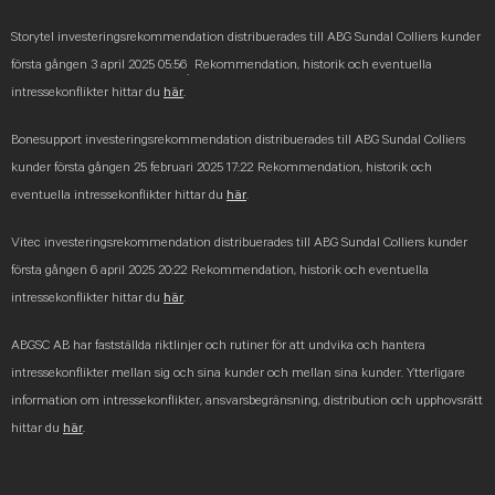
Storytel investeringsrekommendation distribuerades till ABG Sundal Colliers kunder
första gången 3 april 2025 05:56
Rekommendation, historik och eventuella
.
intressekonflikter hittar du
här
.
Bonesupport investeringsrekommendation distribuerades till ABG Sundal Colliers
kunder första gången 25 februari 2025 17:22
Rekommendation, historik och
eventuella intressekonflikter hittar du
här
.
Vitec investeringsrekommendation distribuerades till ABG Sundal Colliers kunder
första gången 6 april 2025 20:22
Rekommendation, historik och eventuella
intressekonflikter hittar du
här
.
ABGSC AB har fastställda riktlinjer och rutiner för att undvika och hantera
intressekonflikter mellan sig och sina kunder och mellan sina kunder. Ytterligare
information om intressekonflikter, ansvarsbegränsning, distribution och upphovsrätt
hittar du
här
.