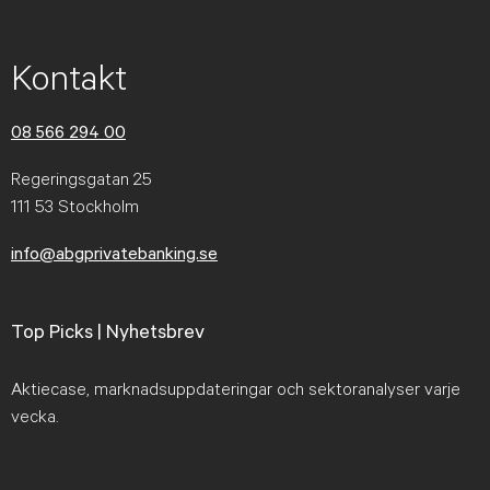
Kontakt
08 566 294 00
Regeringsgatan 25
111 53 Stockholm
info@abgprivatebanking.se
Top Picks | Nyhetsbrev
Aktiecase, marknadsuppdateringar och sektoranalyser varje
vecka.