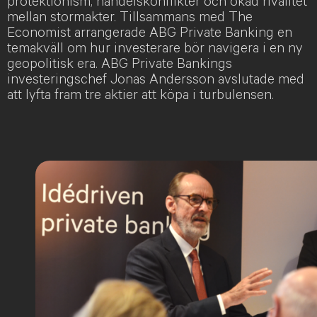
protektionism, handelskonflikter och ökad rivalitet
mellan stormakter. Tillsammans med The
Economist arrangerade ABG Private Banking en
temakväll om hur investerare bör navigera i en ny
geopolitisk era. ABG Private Bankings
investeringschef Jonas Andersson avslutade med
att lyfta fram tre aktier att köpa i turbulensen.