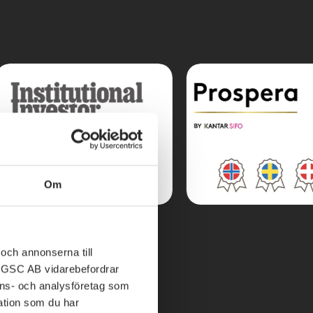
Om
och annonserna till
ABGSC AB vidarebefordrar
nons- och analysföretag som
tion som du har