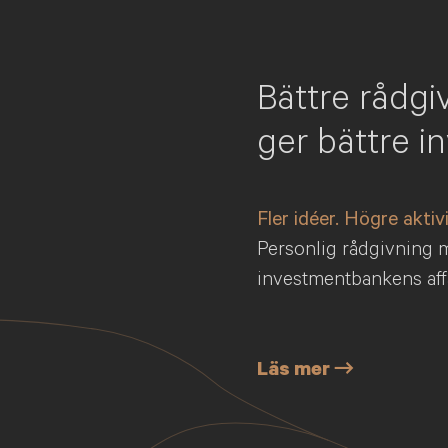
Bättre rådgi
ger bättre i
Fler idéer. Högre aktivi
Personlig rådgivning 
investmentbankens aff
Läs mer →