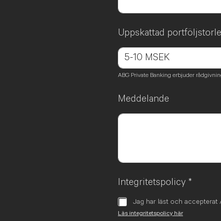
Uppskattad portföljstorl
ABG Private Banking erbjuder rådgivning 
Meddelande
Integritetspolicy
*
Jag har läst och accepterat 
Läs integritetspolicy här