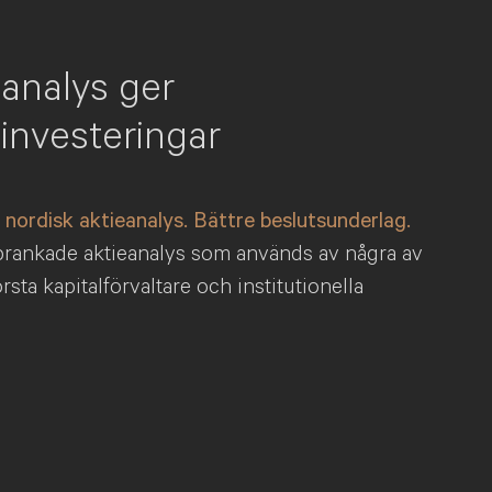
 analys ger
 investeringar
nordisk aktieanalys. Bättre beslutsunderlag.
ankade aktieanalys som används av några av
sta kapitalförvaltare och institutionella