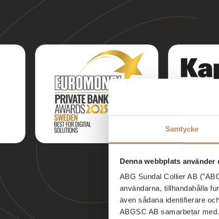
Samtycke
Denna webbplats använder 
ABG Sundal Collier AB (”ABGS
användarna, tillhandahålla f
även sådana identifierare oc
ABGSC AB samarbetar med. D