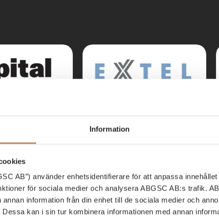
Information
cookies
C AB”) använder enhetsidentifierare för att anpassa innehållet 
unktioner för sociala medier och analysera ABGSC AB:s trafik. 
h annan information från din enhet till de sociala medier och an
essa kan i sin tur kombinera informationen med annan informa