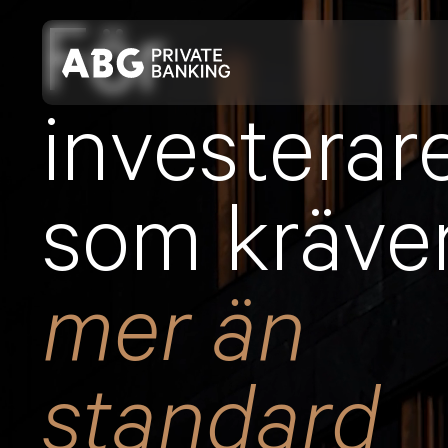
Skip
För
to
content
investerar
som kräve
mer än
standard