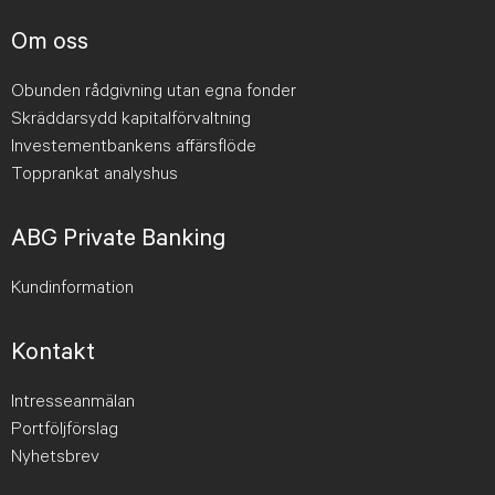
Om oss
Obunden rådgivning utan egna fonder
Skräddarsydd kapitalförvaltning
Investementbankens affärsflöde
Topprankat analyshus
ABG Private Banking
Kundinformation
Kontakt
Intresseanmälan
Portföljförslag
Nyhetsbrev