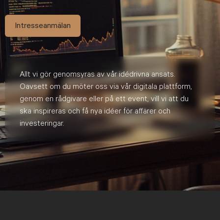
Intresseanmälan
Allt vi gör genomsyras av vår idédrivna ansats.
Oavsett om du möter oss via vår digitala plattform,
genom en rådgivare eller på ett event, vill vi att du
ska inspireras och få nya idéer för affärer och
investeringar.