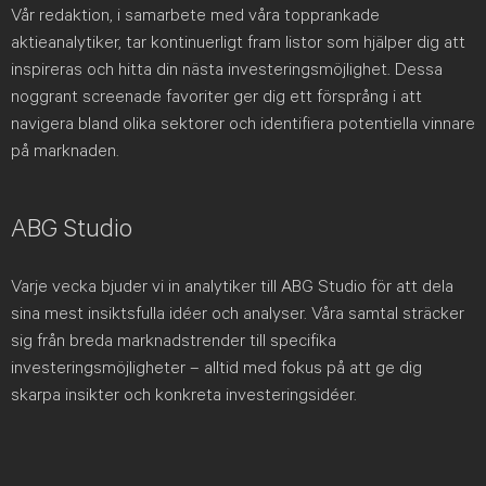
Vår redaktion, i samarbete med våra topprankade
aktieanalytiker, tar kontinuerligt fram listor som hjälper dig att
inspireras och hitta din nästa investeringsmöjlighet. Dessa
noggrant screenade favoriter ger dig ett försprång i att
navigera bland olika sektorer och identifiera potentiella vinnare
på marknaden.
ABG Studio
Varje vecka bjuder vi in analytiker till ABG Studio för att dela
sina mest insiktsfulla idéer och analyser. Våra samtal sträcker
sig från breda marknadstrender till specifika
investeringsmöjligheter – alltid med fokus på att ge dig
skarpa insikter och konkreta investeringsidéer.