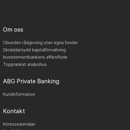
Om oss
Obunden rådgivning utan egna fonder
Skräddarsydd kapitalförvaltning
Investementbankens affärsflöde
Topprankat analyshus
ABG Private Banking
Kundinformation
Kontakt
Intresseanmälan