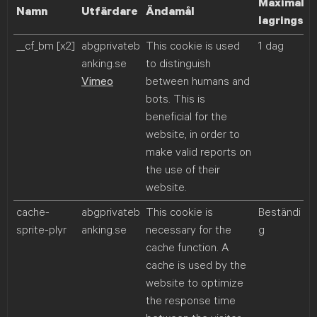
Maximal
Namn
Utfärdare
Ändamål
lagringsti
__cf_bm [x2]
abgprivateb
This cookie is used
1 dag
anking.se
to distinguish
Vimeo
between humans and
bots. This is
beneficial for the
website, in order to
make valid reports on
the use of their
website.
cache-
abgprivateb
This cookie is
Beständi
sprite-plyr
anking.se
necessary for the
g
cache function. A
cache is used by the
website to optimize
the response time