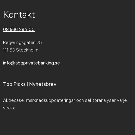
Kontakt
08 566 294 00
Regeringsgatan 25
111 53 Stockholm
info@abgprivatebanking.se
Top Picks | Nyhetsbrev
Aktiecase, marknadsuppdateringar och sektoranalyser varje
vecka.