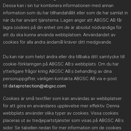
Dessa kan i sin tur kombinera informationen med annan
information som du har tillhandahållit eller som de har samlat in
när du har använt tjänsterna. Lagen anger att ABGSC AB får
lagra cookies på din enhet om de är absolut nödvändiga för
att du ska kunna använda webbplatsen. Användandet av
cookies för alla andra ändamål kräver ditt medgivande.
Du kan när som helst ändra eller dra tillbaka ditt samtycke till
cookie-förklaringen på ABGSC AB:s webbplats. Om du har
ytterligare frågor kring ABGSC AB:s behandling av dina
personuppgifter, vänligen kontakta ABGSC AB via e-post
till
dataprotection@abgsc.com
Cookies är små textfiler som kan användas av webbplatser
för att göra en användares upplevelse mer effektiv. Denna
webbplats använder olika typer av cookies. Vissa cookies
placeras ut av tredjepartstjänster som visas på ABGSC AB:s
sidor. Se tabellen nedan för mer information om de cookies