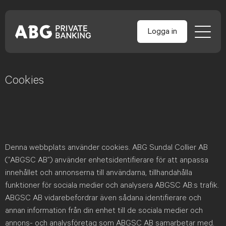
Logga in
Skip
to
Cookies
content
Denna webbplats använder cookies.
ABG Sundal Collier AB
(”ABGSC AB”) använder enhetsidentifierare för att anpassa
innehållet och annonserna till användarna, tillhandahålla
funktioner för sociala medier och analysera ABGSC AB:s trafik.
ABGSC AB vidarebefordrar även sådana identifierare och
annan information från din enhet till de sociala medier och
annons- och analysföretag som ABGSC AB samarbetar med.