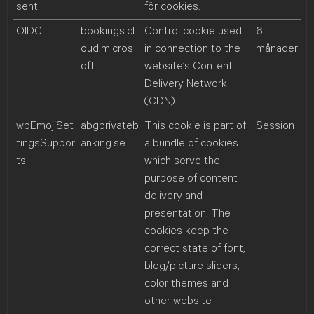
sent
för cookies.
OIDC
bookings.cl
Control cookie used
6
oud.micros
in connection to the
månader
oft
website’s Content
Delivery Network
(CDN).
wpEmojiSet
abgprivateb
This cookie is part of
Session
tingsSuppor
anking.se
a bundle of cookies
ts
which serve the
purpose of content
delivery and
presentation. The
cookies keep the
correct state of font,
blog/picture sliders,
color themes and
other website