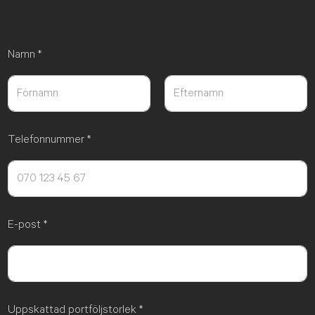
Namn
*
Först
Sist
Telefonnummer
*
E-post
*
Uppskattad portföljstorlek
*