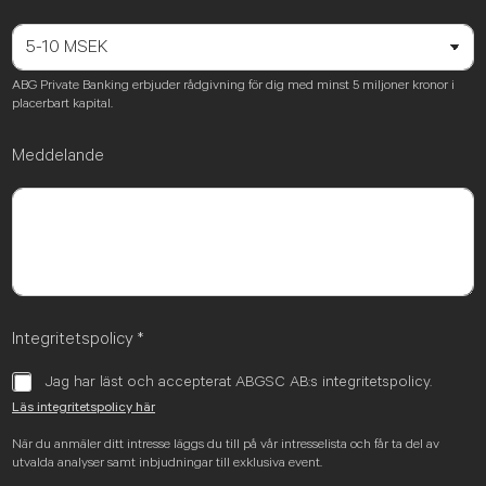
ABG Private Banking erbjuder rådgivning för dig med minst 5 miljoner kronor i
placerbart kapital.
Meddelande
Integritetspolicy
*
Jag har läst och accepterat ABGSC AB:s integritetspolicy.
Läs integritetspolicy här
När du anmäler ditt intresse läggs du till på vår intresselista och får ta del av
utvalda analyser samt inbjudningar till exklusiva event.