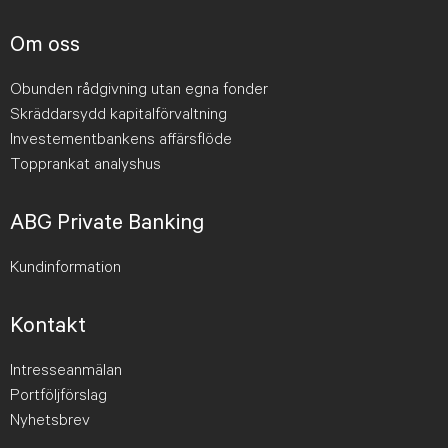
Om oss
Obunden rådgivning utan egna fonder
Skräddarsydd kapitalförvaltning
Investementbankens affärsflöde
Topprankat analyshus
ABG Private Banking
Kundinformation
Kontakt
Intresseanmälan
Portföljförslag
Nyhetsbrev