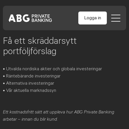
Skip
Logga in
to
content
Få ett skräddarsytt
portföljförslag
• Utvalda nordiska aktier och globala investeringar
• Räntebärande investeringar
• Alternativa investeringar
• Vår aktuella marknadssyn
Ett kostnadsfritt sätt att uppleva hur ABG Private Banking
arbetar – innan du blir kund.