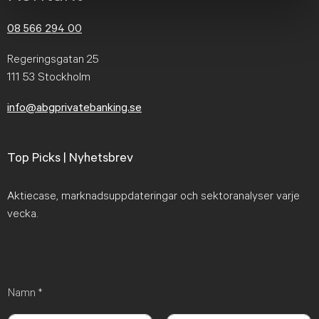
08 566 294 00
Regeringsgatan 25
111 53 Stockholm
info@abgprivatebanking.se
Top Picks | Nyhetsbrev
Aktiecase, marknadsuppdateringar och sektoranalyser varje
vecka.
Namn
*