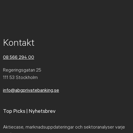
Kontakt
08 566 294 00
Regeringsgatan 25
111 53 Stockholm
info@abgprivatebanking.se
Top Picks | Nyhetsbrev
Aktiecase, marknadsuppdateringar och sektoranalyser varje