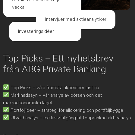
vecka
Intervjuer med aktieanalytiker
Investeringsidéer
Top Picks – Ett nyhetsbrev
från ABG Private Banking
Top Picks – våra främsta aktieidéer just nu
Marknadssyn – vår analys av börsen och det
makroekonomiska läget
Portföljidéer – strategi för allokering och portföljbygge
Utvald analys – exklusiv tillgång till topprankad aktieanalys