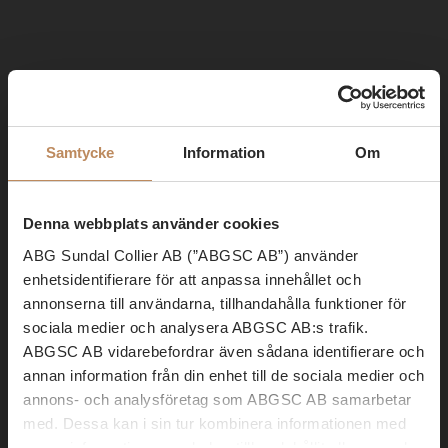
Samtycke
Information
Om
Denna webbplats använder cookies
ABG Sundal Collier AB (”ABGSC AB”) använder
enhetsidentifierare för att anpassa innehållet och
annonserna till användarna, tillhandahålla funktioner för
sociala medier och analysera ABGSC AB:s trafik.
ABGSC AB vidarebefordrar även sådana identifierare och
annan information från din enhet till de sociala medier och
annons- och analysföretag som ABGSC AB samarbetar
med. Dessa kan i sin tur kombinera informationen med
annan information som du har tillhandahållit eller som de