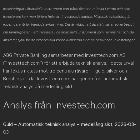
Investeringar i finansiella instrument kan både öka och minska i värde och som
investerare kan man förlora hela sitt investerade kapital. Historisk avkastning är
ingen garanti för framtida avkastning. Det är viktigt att du själv fattar egna beslut
om lämpligheten i att investera i de finansiella instrument som nämns här och du
ansvarar själv för de ekonomiska konsekvenserna av dina beslut och investeringar.
ABG Private Banking samarbetar med Investtech.com AS
(“Investtech.com”) för att erbjuda teknisk analys. I detta urval
har fokus riktats mot tre centrala råvaror – guld, silver och
Brent-olja – där Investtech.com har genomfört automatisk
teknisk analys på medellång sikt.
Analys från Investech.com
Guld
– Automatisk teknisk analys – medellång sikt, 2026-03-
03