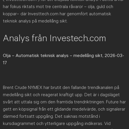
har fokus riktats mot tre centrala råvaror – olja, guld och
koppar– där Investtech.com har genomfört automatisk
teknisk analys på medellång sikt.
Analys från Investech.com
Olja
– Automatisk teknisk analys – medellång sikt, 2026-03-
17
Brent Crude NYMEX har brutit den fallande trendkanalen på
medellång sikt och reagerat kraftigt upp. Det är i dagsläget
svårt att uttala sig om den framtida trendriktningen. Future har
gett en köpsignal från ett glidande medelvärde, och signalerar
därmed fortsatt uppgång. Det saknas motstånd i
kursdiagrammet och ytterligare uppgång indikeras. Vid