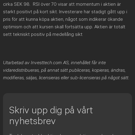
cirka SEK 98. RSI över 70 visar att momentum i aktien är
starkt positivt på kort sikt. Investerare har stadigt gått upp i
pris för att kunna köpa aktien, något som indikerar ökande
optimism och att kursen skall fortsätta upp. Aktien är totalt
sett tekniskt positiv på medellång sikt
Utarbetad av Investtech.com AS, innehållet får inte
vidaredistribueras, på annat sätt publiceras, kopieras, ändras,
modifieras, säljas, licensieras eller sub-licensieras på något sätt
.
Skriv upp dig på vårt
nyhetsbrev