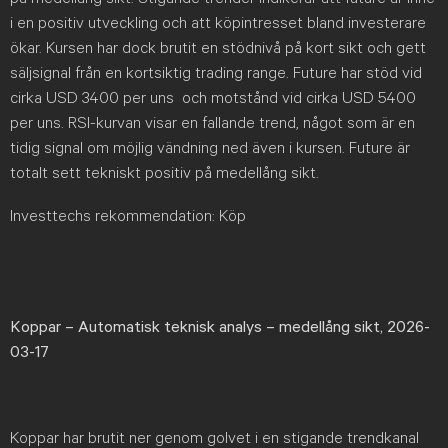
i en positiv utveckling och att köpintresset bland investerare
ökar. Kursen har dock brutit en stödnivå på kort sikt och gett
säljsignal från en kortsiktig trading range. Future har stöd vid
cirka USD 3400 per uns och motstånd vid cirka USD 5400
per uns. RSI-kurvan visar en fallande trend, något som är en
tidig signal om möjlig vändning ned även i kursen. Future är
totalt sett tekniskt positiv på medellång sikt.
Investtechs rekommendation: Köp
Koppar – Automatisk teknisk analys – medellång sikt, 2026-
03-17
Koppar har brutit ner genom golvet i en stigande trendkanal