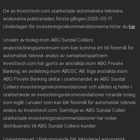
De av Investtech.com utarbetade automatiska tekniska
analyserna publicerades första gången 2026-03-17.
Underlagen för investeringsrekommendationerna hittar du
här
.
Urvalet av bolag inom ABG Sundal Colliers
analystäckningsuniversum som kan komma att bli föremål för
automatisk teknisk analys av samarbetspartnern
Investtech.com har gjorts av anställda inom ABG Private
Banking, en avdelning inom ABGSC AB. Inga anställda inom
ABG Private Banking deltar i utarbetandet av ABG Sundal
Colliers investeringsrekommendationer och såldes ej heller i
utarbetande av investeringsrekommendationer rörande bolag
som ingår i urvalet som kan blir föremål för automatisk teknisk
analys av Investtech.com. Samtliga av ABG Sundal Collier
utarbetade investeringsrekommendationer har redan
distribuerats till ABG Sundal Colliers kunder.
I nyhetsbrevet, i förkommande fall, inkluderad automatisk