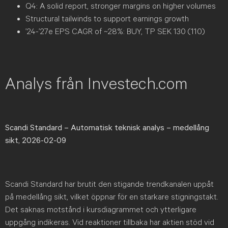
Q4: A solid report, stronger margins on higher volumes
Structural tailwinds to support earnings growth
’24-’27e EPS CAGR of ~28%: BUY, TP SEK 130 (110)
Analys från Investech.com
Scandi Standard
– Automatisk teknisk analys – medellång
sikt, 2026-02-09
Scandi Standard har brutit den stigande trendkanalen uppåt
på medellång sikt, vilket öppnar för en starkare stigningstakt.
Det saknas motstånd i kursdiagrammet och ytterligare
uppgång indikeras. Vid reaktioner tillbaka har aktien stöd vid