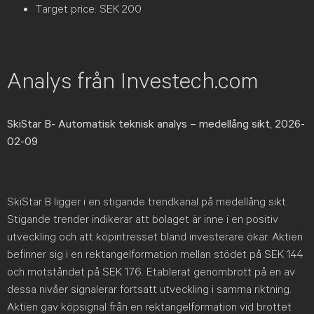
Target price: SEK 200
Analys från Investech.com
SkiStar B- Automatisk teknisk analys – medellång sikt, 2026-
02-09
SkiStar B ligger i en stigande trendkanal på medellång sikt.
Stigande trender indikerar att bolaget är inne i en positiv
utveckling och att köpintresset bland investerare ökar. Aktien
befinner sig i en rektangelformation mellan stödet på SEK 144
och motståndet på SEK 176. Etablerat genombrott på en av
dessa nivåer signalerar fortsatt utveckling i samma riktning.
Aktien gav köpsignal från en rektangelformation vid brottet