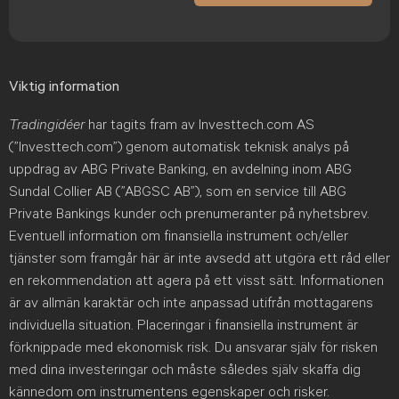
Viktig information
Tradingidéer
har tagits fram av Investtech.com AS
(”Investtech.com”) genom automatisk teknisk analys på
uppdrag av ABG Private Banking, en avdelning inom ABG
Sundal Collier AB (”ABGSC AB”), som en service till ABG
Private Bankings kunder och prenumeranter på nyhetsbrev.
Eventuell information om finansiella instrument och/eller
tjänster som framgår här är inte avsedd att utgöra ett råd eller
en rekommendation att agera på ett visst sätt. Informationen
är av allmän karaktär och inte anpassad utifrån mottagarens
individuella situation. Placeringar i finansiella instrument är
förknippade med ekonomisk risk. Du ansvarar själv för risken
med dina investeringar och måste således själv skaffa dig
kännedom om instrumentens egenskaper och risker.