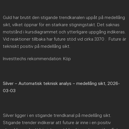
Guld har brutit den stigande trendkanalen uppåt på medellång
sikt, vilket öppnar för en starkare stigningstakt. Det saknas
motstånd i kursdiagrammet och ytterligare uppgång indikeras.
Vid reaktioner tillbaka har future stöd vid cirka 3370 . Future är
tekniskt positiv på medellång sikt.
Investtechs rekommendation: Köp
Silver – Automatisk teknisk analys – medellång sikt, 2026-
03-03
Silver ligger i en stigande trendkanal på medellång sikt.
Stigande trender indikerar att future är inne i en positiv