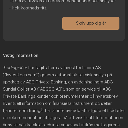
Ta del av utvalda aktierekommendationer och analyser
– helt kostnadsfritt.
Skriv upp dig är
Viktig information
Tradingidéer
har tagits fram av Investtech.com AS
(”Investtech.com”) genom automatisk teknisk analys på
uppdrag av ABG Private Banking, en avdelning inom ABG
Sundal Collier AB (”ABGSC AB”), som en service till ABG
Private Bankings kunder och prenumeranter på nyhetsbrev.
Eventuell information om finansiella instrument och/eller
tjänster som framgår här är inte avsedd att utgöra ett råd eller
en rekommendation att agera på ett visst sätt. Informationen
är av allmän karaktär och inte anpassad utifrån mottagarens