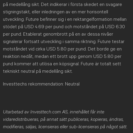
på medellång sikt. Det indikerar i första skedet en svagare
stigningstakt, eller inledningen av en mer horisontell
utveckling. Future befinner sig i en rektangelformation mellan
stödet på USD 4.69 per pund och motståndet på USD 6.30
per pund. Etablerat genombrott på en av dessa nivåer
signalerar fortsatt utveckling i samma riktning. Future testar
motståndet vid cirka USD 5.80 per pund. Det borde ge en
reaktion nedåt, medan ett brott upp genom USD 5.80 per
pund kommer att utlösa en köpsignal. Future är totalt sett
tekniskt neutral på medellång sikt.
Investtechs rekommendation: Neutral
Utarbetad av Investtech.com AS, innehållet får inte
vidaredistribueras, på annat sätt publiceras, kopieras, ändras,
modifieras, säljas, licensieras eller sub-licensieras på något sätt
.