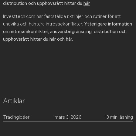
distribution och upphovsrätt hittar du
här
Investtech.com har fastställda riktlinjer och rutiner för att
undvika och hantera intressekonflikter.
Ytterligare information
om intressekonflikter, ansvarsbegränsning, distribution och
upphovsrätt hittar du
här
och
här
.
Artiklar
Tradingidéer
mars 3, 2026
3
min läsning