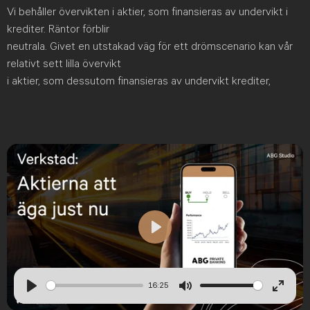
Vi behåller övervikten i aktier, som finansieras av undervikt i
krediter. Räntor förblir
neutrala. Givet en utstakad väg för ett drömscenario kan vår
relativt sett lilla övervikt
i aktier, som dessutom finansieras av undervikt krediter,
Play
16:25
Play
Mute
Enter