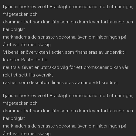
I januari beskrev vi ett Bräckligt drömscenario med utmaningar,
frågetecken och
drömmar. Det som kan låta som en dröm lever fortfarande och
har präglat
marknaderna de senaste veckorna, även om inledningen på
året var lite mer skakig.
Vi behåller övervikten i aktier, som finansieras av undervikt i
krediter. Räntor förblir
neutrala. Givet en utstakad väg för ett drömscenario kan vår
relativt sett lilla övervikt
i aktier, som dessutom finansieras av undervikt krediter,
I januari beskrev vi ett Bräckligt drömscenario med utmaningar,
frågetecken och
drömmar. Det som kan låta som en dröm lever fortfarande och
har präglat
marknaderna de senaste veckorna, även om inledningen på
året var lite mer skakig.