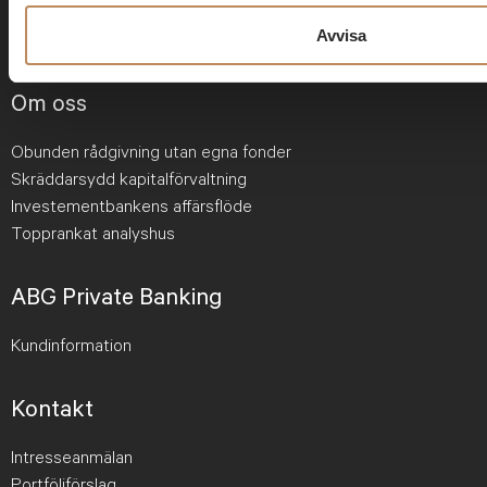
Avvisa
Om oss
Obunden rådgivning utan egna fonder
Skräddarsydd kapitalförvaltning
Investementbankens affärsflöde
Topprankat analyshus
ABG Private Banking
Kundinformation
Kontakt
Intresseanmälan
Portföljförslag