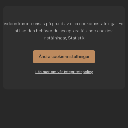
fullsc
Videon kan inte visas på grund av dina cookie-inställningar. För
att se den behöver du acceptera följande cookies:
Inställningar, Statistik
Ändra cookie-inställningar
Läs mer om vår integritetspolicy