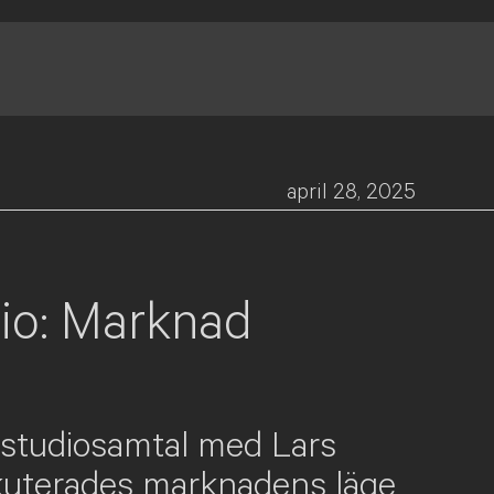
april 28, 2025
io: Marknad
e studiosamtal med Lars
kuterades marknadens läge