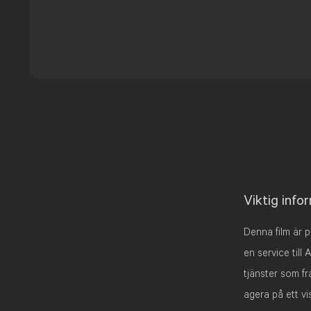
Viktig info
Denna film är
en service till
tjänster som fr
agera på ett vi