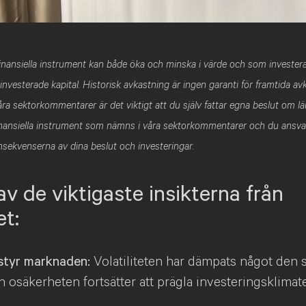
 finansiella instrument kan både öka och minska i värde och som investe
t investerade kapital. Historisk avkastning är ingen garanti för framtida a
ra sektorkommentarer är det viktigt att du själv fattar egna beslut om lä
finansiella instrument som nämns i våra sektorkommentarer och du ansvar
ekvenserna av dina beslut och investeringar.
v de viktigaste insikterna från
et:
styr marknaden:
Volatiliteten har dämpats något den 
 osäkerheten fortsätter att prägla investeringsklimate