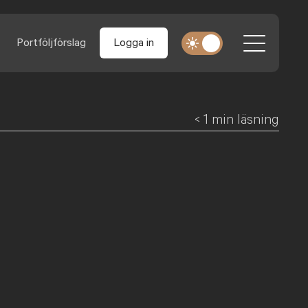
Portföljförslag
Logga in
< 1
min läsning