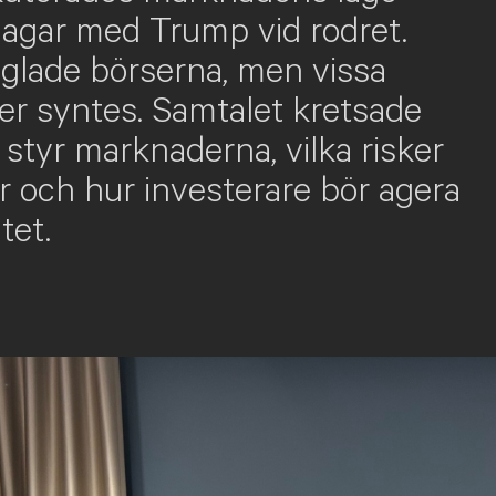
dagar med Trump vid rodret.
glade börserna, men vissa
ler syntes. Samtalet kretsade
styr marknaderna, vilka risker
 och hur investerare bör agera
tet.