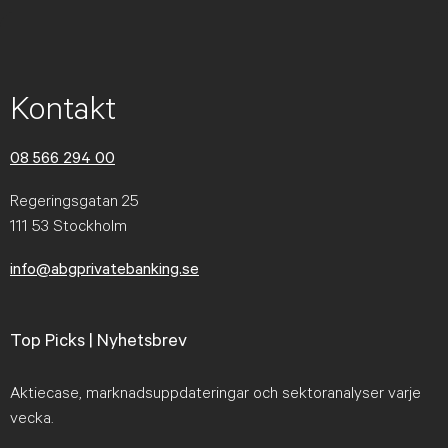
Kontakt
08 566 294 00
Regeringsgatan 25
111 53 Stockholm
info@abgprivatebanking.se
Top Picks | Nyhetsbrev
Aktiecase, marknadsuppdateringar och sektoranalyser varje
vecka.