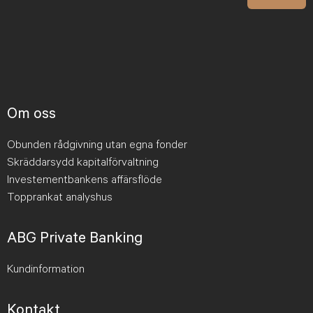
Om oss
Obunden rådgivning utan egna fonder
Skräddarsydd kapitalförvaltning
Investementbankens affärsflöde
Topprankat analyshus
ABG Private Banking
Kundinformation
Kontakt