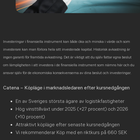
Investeringar i finansiella instrument kan både öka och minska i värde och som
investerare kan man förlora hela sitt investerade kapital. Historisk avkastning är
ingen garanti för framtida avkastning. Det är viktigt att du själv fattar egna beslut
om lämpligheten i att investera i de finansiella instrument som nämns här och du
ansvar själv för de ekonomiska konsekvenserna av dina beslut och investeringar.
Catena – Köpläge i marknadsledaren efter kursnedgången
En av Sveriges största ägare av logistikfastigheter
Hög vinsttillväxt under 2025 (+27 procent) och 2026
(+10 procent)
Attraktivt köpläge efter senaste kursnedgången
Vi rekommenderar Köp med en riktkurs på 660 SEK