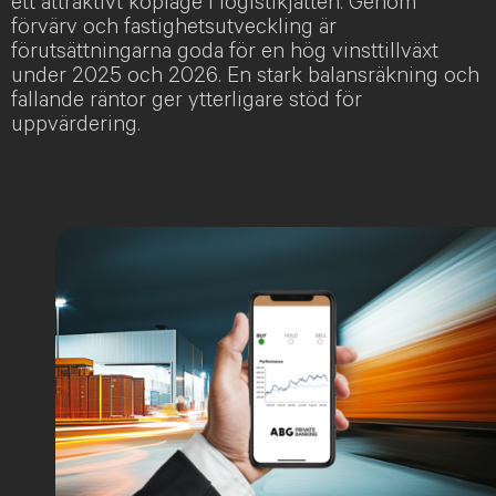
ett attraktivt köpläge i logistikjätten. Genom
förvärv och fastighetsutveckling är
förutsättningarna goda för en hög vinsttillväxt
under 2025 och 2026. En stark balansräkning och
fallande räntor ger ytterligare stöd för
uppvärdering.