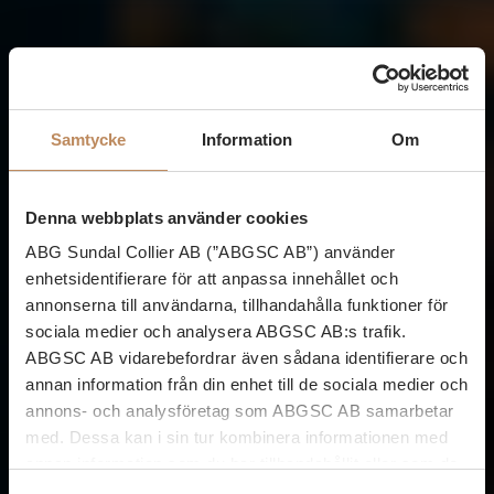
Samtycke
Information
Om
Denna webbplats använder cookies
ABG Sundal Collier AB (”ABGSC AB”) använder
enhetsidentifierare för att anpassa innehållet och
annonserna till användarna, tillhandahålla funktioner för
sociala medier och analysera ABGSC AB:s trafik.
ABGSC AB vidarebefordrar även sådana identifierare och
annan information från din enhet till de sociala medier och
annons- och analysföretag som ABGSC AB samarbetar
med. Dessa kan i sin tur kombinera informationen med
annan information som du har tillhandahållit eller som de
har samlat in när du har använt tjänsterna. Lagen anger