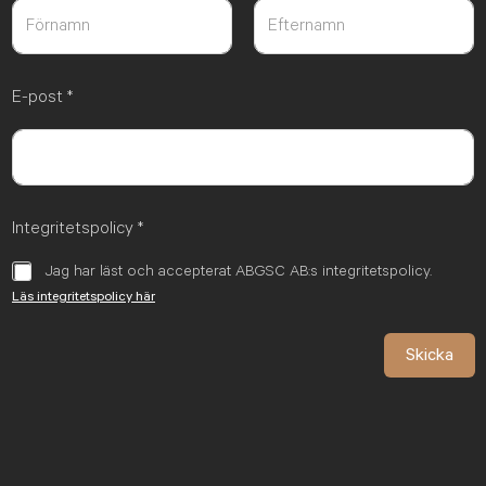
Först
Sist
E-post
*
Integritetspolicy
*
Jag har läst och accepterat ABGSC AB:s integritetspolicy.
Läs integritetspolicy här
Skicka