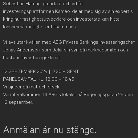
Sebastian Harung, grundare och vd för
investeringsplattformen Kameo, delar med sig av sin expertis
kring hur fastighetsutvecklare och investerare kan hitta
lönsamma möjligheter tillsammans.
Vi avslutar kvällen med ABG Private Bankings investeringschef
Jonas Andersson, som delar sin syn på marknadsmiljön och
höstens investeringsklimat.
12 SEPTEMBER 2024 | 17.30 – SENT
PANELSAMTAL KL. 18:00 – 18:45
Vi bjuder på mat och dryck.
Varmt välkommen till ABG:s lokaler på Regeringsgatan 25 den
12 september.
Anmälan är nu stängd.