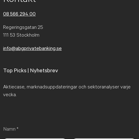
08 566 294 00
Regeringsgatan 25
111 53 Stockholm
info@abgprivatebanking.se
Top Picks | Nyhetsbrev
Aktiecase, marknadsuppdateringar och sektoranalyser varje
vecka.
Namn
*