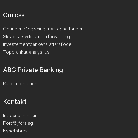
Om oss
Obunden rådgivning utan egna fonder
Skräddarsydd kapitalförvaltning
Investementbankens affärsflöde
Topprankat analyshus
ABG Private Banking
Kundinformation
Kontakt
Intresseanmälan
Portföljförslag
Nyhetsbrev