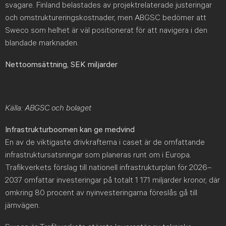
svagare. Finland belastades av projektrelaterade justeringar
och omstruktureringskostnader, men ABGSC bedömer att
Sweco som helhet är väl positionerat för att navigera i den
blandade marknaden.
Nettoomsättning, SEK miljarder
Källa: ABGSC och bolaget
Infrastrukturboomen kan ge medvind
En av de viktigaste drivkrafterna i caset är de omfattande
infrastruktursatsningar som planeras runt om i Europa.
Trafikverkets förslag till nationell infrastrukturplan för 2026–
2037 omfattar investeringar på totalt 1 171 miljarder kronor, där
omkring 80 procent av nyinvesteringarna föreslås gå till
järnvägen.