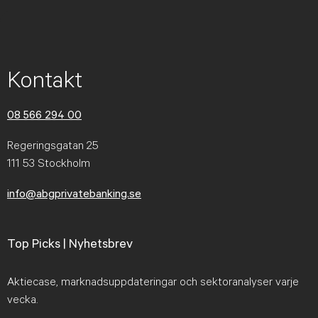
Kontakt
08 566 294 00
Regeringsgatan 25
111 53 Stockholm
info@abgprivatebanking.se
Top Picks | Nyhetsbrev
Aktiecase, marknadsuppdateringar och sektoranalyser varje
vecka.