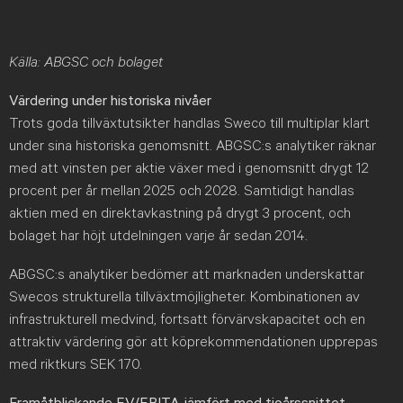
Källa: ABGSC och bolaget
Värdering under historiska nivåer
Trots goda tillväxtutsikter handlas Sweco till multiplar klart
under sina historiska genomsnitt. ABGSC:s analytiker räknar
med att vinsten per aktie växer med i genomsnitt drygt 12
procent per år mellan 2025 och 2028. Samtidigt handlas
aktien med en direktavkastning på drygt 3 procent, och
bolaget har höjt utdelningen varje år sedan 2014.
ABGSC:s analytiker bedömer att marknaden underskattar
Swecos strukturella tillväxtmöjligheter. Kombinationen av
infrastrukturell medvind, fortsatt förvärvskapacitet och en
attraktiv värdering gör att köprekommendationen upprepas
med riktkurs SEK 170.