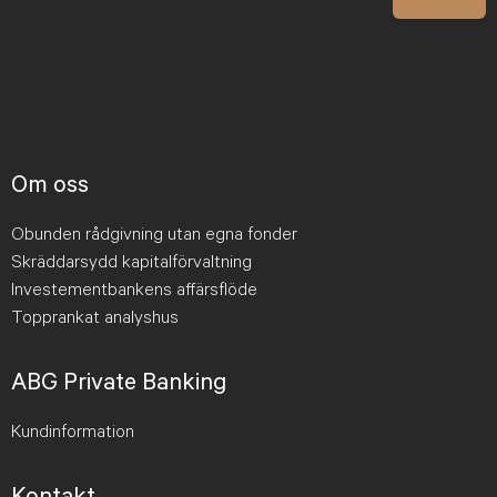
Om oss
Obunden rådgivning utan egna fonder
Skräddarsydd kapitalförvaltning
Investementbankens affärsflöde
Topprankat analyshus
ABG Private Banking
Kundinformation
Kontakt