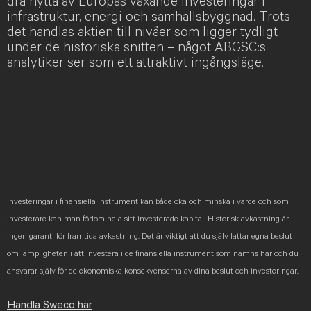
dra nytta av Europas växande investeringar i
infrastruktur, energi och samhällsbyggnad. Trots
det handlas aktien till nivåer som ligger tydligt
under de historiska snitten – något ABGSC:s
analytiker ser som ett attraktivt ingångsläge.
Investeringar i finansiella instrument kan både öka och minska i värde och som
investerare kan man förlora hela sitt investerade kapital. Historisk avkastning är
ingen garanti för framtida avkastning. Det är viktigt att du själv fattar egna beslut
om lämpligheten i att investera i de finansiella instrument som nämns här och du
ansvarar själv för de ekonomiska konsekvenserna av dina beslut och investeringar.
Handla Sweco här