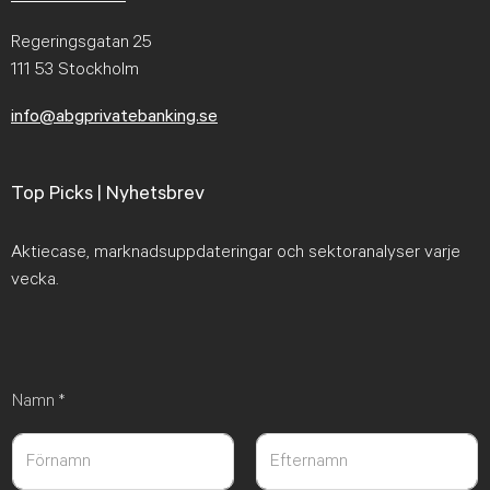
Regeringsgatan 25
111 53 Stockholm
info@abgprivatebanking.se
Top Picks | Nyhetsbrev
Aktiecase, marknadsuppdateringar och sektoranalyser varje
vecka.
Namn
*