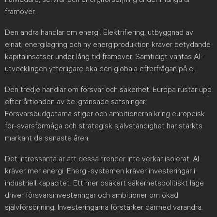
framöver.
Den andra handlar om energi. Elektrifiering, utbyggnad av
elnät, energilagring och ny energiproduktion kräver betydande
kapitalinsatser under lång tid framöver. Samtidigt väntas AI-
utvecklingen ytterligare öka den globala efterfrågan på el.
Den tredje handlar om försvar och säkerhet. Europa rustar upp
efter årtionden av be-gränsade satsningar.
Försvarsbudgetarna stiger och ambitionerna kring europeisk
för-svarsförmåga och strategisk självständighet har stärkts
markant de senaste åren.
Det intressanta är att dessa trender inte verkar isolerat. AI
kräver mer energi. Energi-systemen kräver investeringar i
industriell kapacitet. Ett mer osäkert säkerhetspolitiskt läge
driver försvarsinvesteringar och ambitioner om ökad
självförsörjning. Investeringarna förstärker därmed varandra.