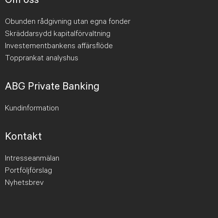
Obunden rådgivning utan egna fonder
Skräddarsydd kapitalförvaltning
Investementbankens affärsflöde
Topprankat analyshus
ABG Private Banking
Kundinformation
Kontakt
Intresseanmälan
Portföljförslag
Nyhetsbrev