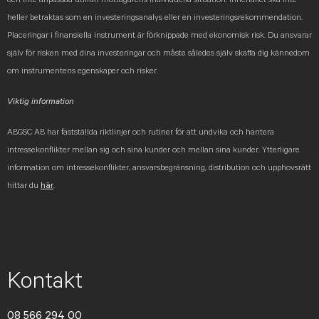
heller betraktas som en investeringsanalys eller en investeringsrekommendation.
Placeringar i finansiella instrument är förknippade med ekonomisk risk. Du ansvarar
själv för risken med dina investeringar och måste således själv skaffa dig kännedom
om instrumentens egenskaper och risker.
Viktig information
ABGSC AB har fastställda riktlinjer och rutiner för att undvika och hantera
intressekonflikter mellan sig och sina kunder och mellan sina kunder. Ytterligare
information om intressekonflikter, ansvarsbegränsning, distribution och upphovsrätt
hittar du
här
.
Kontakt
08 566 294 00