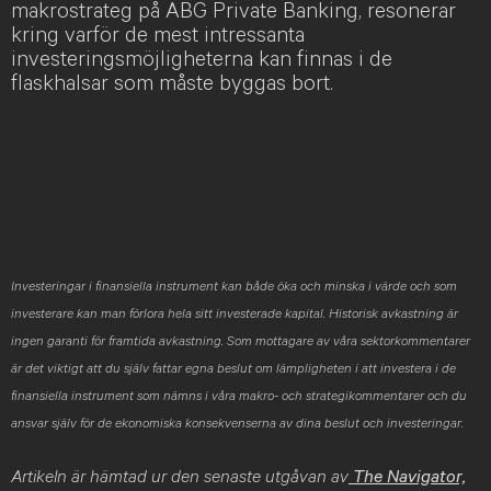
makrostrateg på ABG Private Banking, resonerar
kring varför de mest intressanta
investeringsmöjligheterna kan finnas i de
flaskhalsar som måste byggas bort.
Investeringar i finansiella instrument kan både öka och minska i värde och som
investerare kan man förlora hela sitt investerade kapital. Historisk avkastning är
ingen garanti för framtida avkastning. Som mottagare av våra sektorkommentarer
är det viktigt att du själv fattar egna beslut om lämpligheten i att investera i de
finansiella instrument som nämns i våra makro- och strategikommentarer och du
ansvar själv för de ekonomiska konsekvenserna av dina beslut och investeringar.
Artikeln är hämtad ur den senaste utgåvan av
The Navigator,