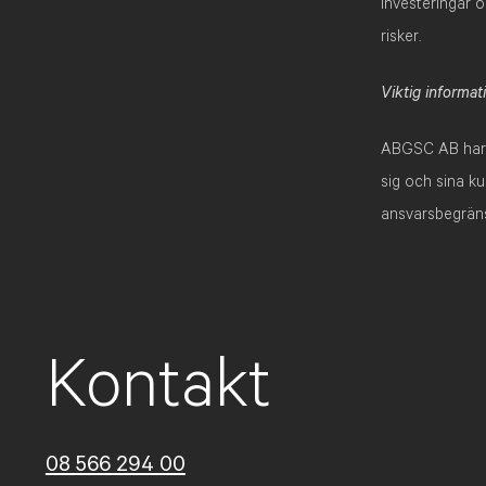
investeringar 
risker.
Viktig informat
ABGSC AB har fa
sig och sina ku
ansvarsbegräns
Kontakt
08 566 294 00