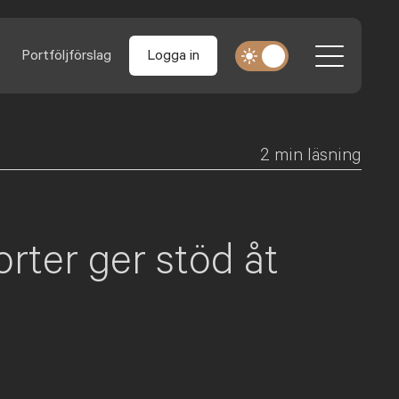
Portföljförslag
Logga in
2
min läsning
orter ger stöd åt