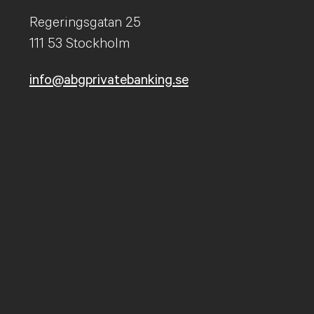
Regeringsgatan 25
111 53 Stockholm
info@abgprivatebanking.se