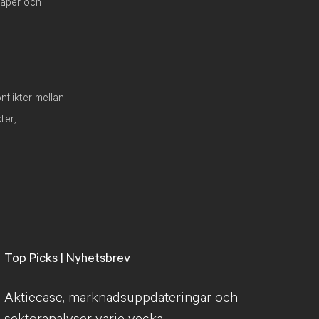
kaper och
nflikter mellan
ter,
Top Picks | Nyhetsbrev
Aktiecase, marknadsuppdateringar och