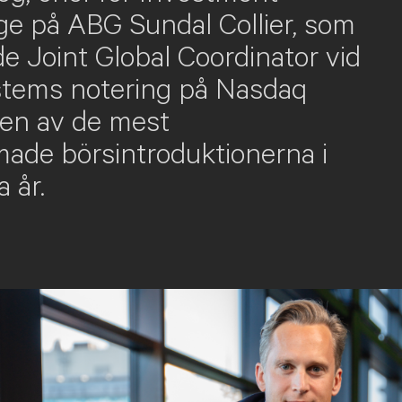
ge på ABG Sundal Collier, som
e Joint Global Coordinator vid
stems notering på Nasdaq
en av de mest
de börsintroduktionerna i
 år.