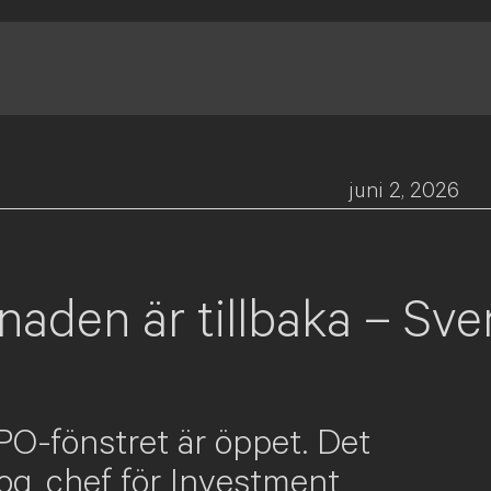
juni 2, 2026
aden är tillbaka – Sver
PO-fönstret är öppet. Det
og, chef för Investment