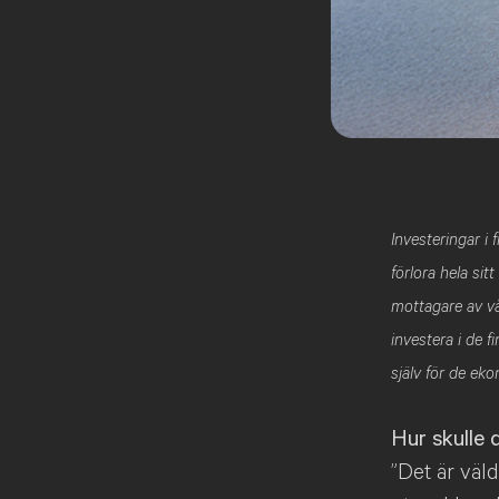
Investeringar i
förlora hela sit
mottagare av vå
investera i de 
själv för de ek
Hur skulle 
”Det är väld