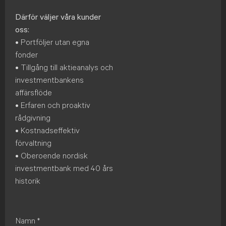
Därför väljer våra kunder
oss:
• Portföljer utan egna
fonder
• Tillgång till aktieanalys och
investmentbankens
affärsflöde
• Erfaren och proaktiv
rådgivning
• Kostnadseffektiv
förvaltning
• Oberoende nordisk
investmentbank med 40 års
historik
Namn
*