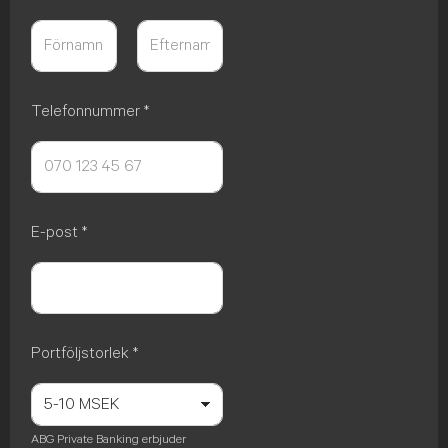
Först
Sist
Telefonnummer
*
E-post
*
Portföljstorlek
*
ABG Private Banking erbjuder