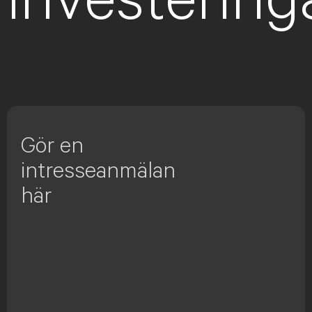
investering
Gör en
intresseanmälan
här