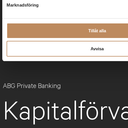
Marknadsföring
Tillåt alla
Avvisa
ABG Private Banking
Kapitalförv