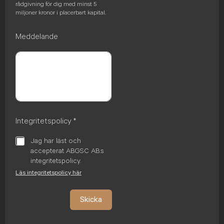
rådgivning för dig med minst 5
miljoner kronor i placerbart kapital.
Meddelande
Integritetspolicy
*
Jag har läst och
accepterat ABGSC AB:s
integritetspolicy.
Läs integritetspolicy här
Skicka