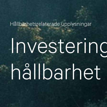
Hållbarhetsrelaterade upplysningar
Investerin
hållbarhet