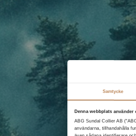
Samtycke
Denna webbplats använder 
ABG Sundal Collier AB (”ABGS
användarna, tillhandahålla f
även sådana identifierare oc