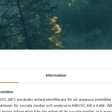
Information
cookies
C AB”) använder enhetsidentifierare för att anpassa innehållet 
unktioner för sociala medier och analysera ABGSC AB:s trafik. 
h annan information från din enhet till de sociala medier och an