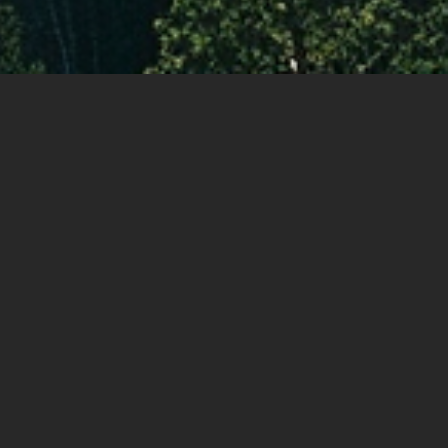
rådgivning