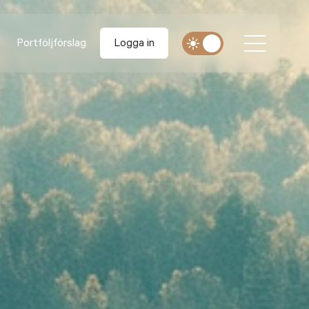
Portföljförslag
Logga in