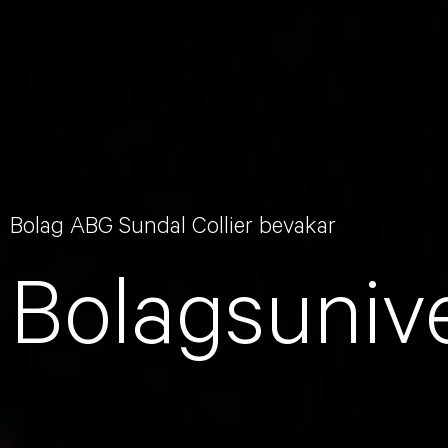
Bolag ABG Sundal Collier bevakar
Bolagsuniv