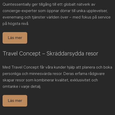
Quintessentially ger tillgång till ett globalt nätverk av
concierge-experter som öppnar dörrar till unika upplevelser,
evenemang och tjänster världen över – med fokus på service
på högsta nivå.
Läs mer
Travel Concept – Skräddarsydda resor
Med Travel Concept får våra kunder hjälp att planera och boka
personliga och minnesvärda resor. Deras erfarna rådgivare
skapar resor som kombinerar kvalitet, exklusivitet och
omtanke i varje detalj.
Läs mer