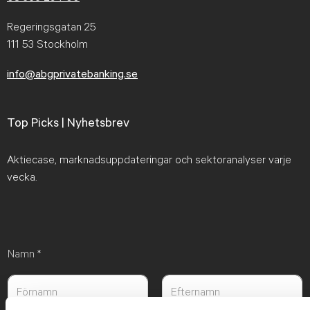
Regeringsgatan 25
111 53 Stockholm
info@abgprivatebanking.se
Top Picks | Nyhetsbrev
Aktiecase, marknadsuppdateringar och sektoranalyser varje
vecka.
Namn
*