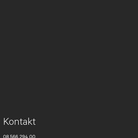
Kontakt
08 566 294 00