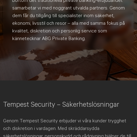
bortom det traditionella private banking-erbjudandet
samarbetar vi med noggrant utvalda partners. Genom
dem får du tillgång till specialister inom säkerhet,
ekonomi, livsstil och resor – alla med samma fokus på
kvalitet, diskretion och personlig service som
kännetecknar ABG Private Banking.
Tempest Security – Säkerhetslösningar
Genom Tempest Security erbjuder vi våra kunder trygghet
och diskretion i vardagen. Med skräddarsydda
säkerhetslösningar, personskydd och rådgivning hjälper de till