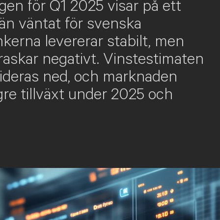
en för Q1 2025 visar på ett
 än väntat för svenska
kerna levererar stabilt, men
raskar negativt. Vinstestimaten
evideras ned, och marknaden
ägre tillväxt under 2025 och