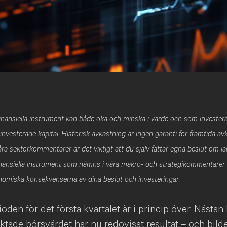
 finansiella instrument kan både öka och minska i värde och som investe
t investerade kapital. Historisk avkastning är ingen garanti för framtida a
ra sektorkommentarer är det viktigt att du själv fattar egna beslut om lä
finansiella instrument som nämns i våra makro- och strategikommentarer
onomiska konsekvenserna av dina beslut och investeringar.
oden för det första kvartalet är i princip över. Nästan 
tade börsvärdet har nu redovisat resultat – och bild