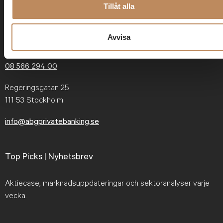
Tillåt alla
Avvisa
Kontakt
08 566 294 00
Regeringsgatan 25
111 53 Stockholm
info@abgprivatebanking.se
Top Picks | Nyhetsbrev
Aktiecase, marknadsuppdateringar och sektoranalyser varje
vecka.