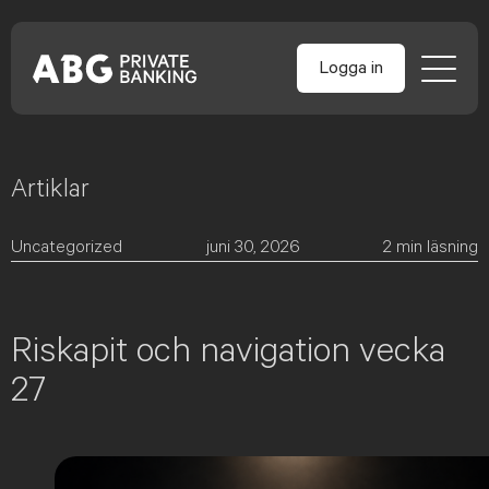
Logga in
Artiklar
Skip
to
content
Uncategorized
juni 30, 2026
2
min läsning
Riskapit och navigation vecka
27