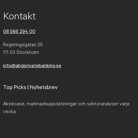
Kontakt
08 566 294 00
Regeringsgatan 25
111 53 Stockholm
info@abgprivatebanking.se
Top Picks | Nyhetsbrev
Aktiecase, marknadsuppdateringar och sektoranalyser varje
vecka.