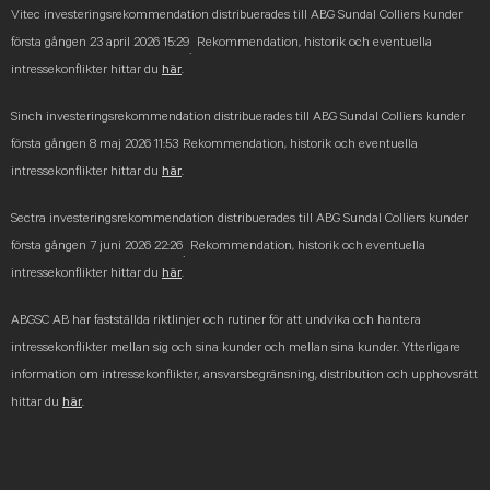
Vitec investeringsrekommendation distribuerades till ABG Sundal Colliers kunder
första gången 23 april 2026 15:29
Rekommendation, historik och eventuella
.
intressekonflikter hittar du
här
.
Sinch investeringsrekommendation distribuerades till ABG Sundal Colliers kunder
första gången 8 maj 2026 11:53
Rekommendation, historik och eventuella
intressekonflikter hittar du
här
.
Sectra investeringsrekommendation distribuerades till ABG Sundal Colliers kunder
första gången 7 juni 2026 22:26
Rekommendation, historik och eventuella
.
intressekonflikter hittar du
här
.
ABGSC AB har fastställda riktlinjer och rutiner för att undvika och hantera
intressekonflikter mellan sig och sina kunder och mellan sina kunder. Ytterligare
information om intressekonflikter, ansvarsbegränsning, distribution och upphovsrätt
hittar du
här
.