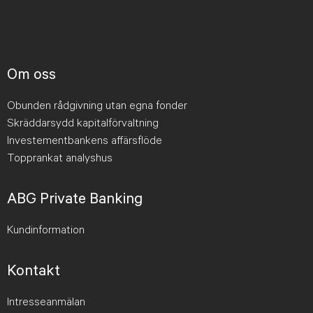
Om oss
Obunden rådgivning utan egna fonder
Skräddarsydd kapitalförvaltning
Investementbankens affärsflöde
Topprankat analyshus
ABG Private Banking
Kundinformation
Kontakt
Intresseanmälan