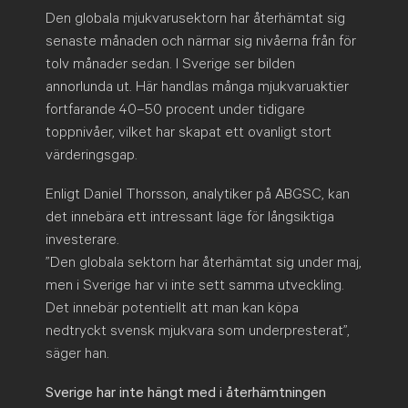
Den globala mjukvarusektorn har återhämtat sig
senaste månaden och närmar sig nivåerna från för
tolv månader sedan. I Sverige ser bilden
annorlunda ut. Här handlas många mjukvaruaktier
fortfarande 40–50 procent under tidigare
toppnivåer, vilket har skapat ett ovanligt stort
värderingsgap.
Enligt Daniel Thorsson, analytiker på ABGSC, kan
det innebära ett intressant läge för långsiktiga
investerare.
”Den globala sektorn har återhämtat sig under maj,
men i Sverige har vi inte sett samma utveckling.
Det innebär potentiellt att man kan köpa
nedtryckt svensk mjukvara som underpresterat”,
säger han.
Sverige har inte hängt med i återhämtningen