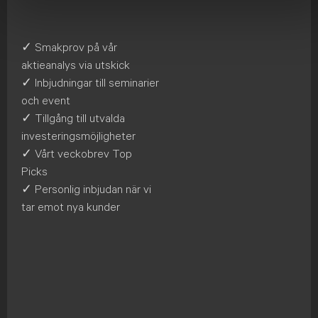
✓ Smakprov på vår
aktieanalys via utskick
✓ Inbjudningar till seminarier
och event
✓ Tillgång till utvalda
investeringsmöjligheter
✓ Vårt veckobrev Top
Picks
✓ Personlig inbjudan när vi
tar emot nya kunder