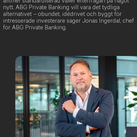
alltmer standardiserad växer efterfrågan på något
nytt. ABG Private Banking vill vara det tydliga
alternativet – obundet, idédrivet och byggt för
intresserade investerare säger Jonas Ingerdal, chef
för ABG Private Banking.