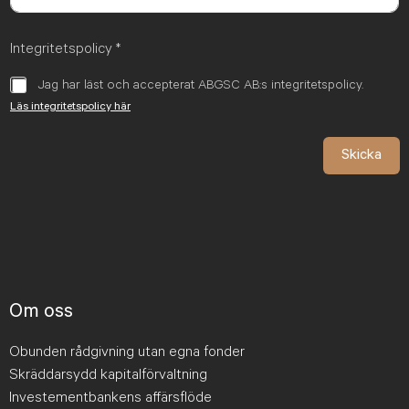
Integritetspolicy
*
Jag har läst och accepterat ABGSC AB:s integritetspolicy.
Läs integritetspolicy här
Skicka
Om oss
Obunden rådgivning utan egna fonder
Skräddarsydd kapitalförvaltning
Investementbankens affärsflöde