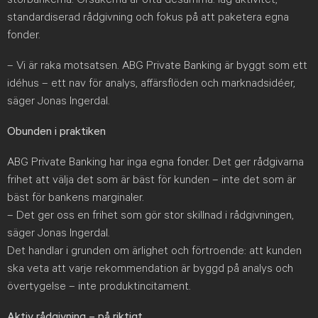
standardiserad rådgivning och fokus på att paketera egna
fonder.
– Vi är raka motsatsen. ABG Private Banking är byggt som ett
idéhus – ett nav för analys, affärsflöden och marknadsidéer,
säger Jonas Ingerdal.
Obunden i praktiken
ABG Private Banking har inga egna fonder. Det ger rådgivarna
frihet att välja det som är bäst för kunden – inte det som är
bäst för bankens marginaler.
– Det ger oss en frihet som gör stor skillnad i rådgivningen,
säger Jonas Ingerdal.
Det handlar i grunden om ärlighet och förtroende: att kunden
ska veta att varje rekommendation är byggd på analys och
övertygelse – inte produktincitament.
Aktiv rådgivning – på riktigt