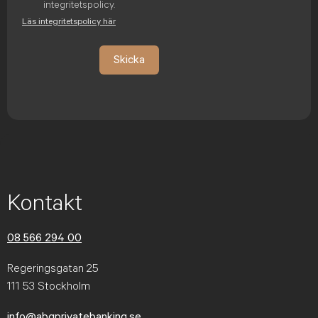
integritetspolicy.
Läs integritetspolicy här
Skicka
Kontakt
08 566 294 00
Regeringsgatan 25
111 53 Stockholm
info@abgprivatebanking.se