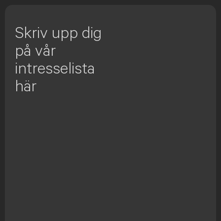
Skriv upp dig
på vår
intresselista
här