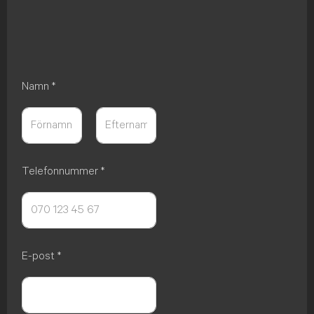
Namn
*
Först
Sist
Telefonnummer
*
E-post
*