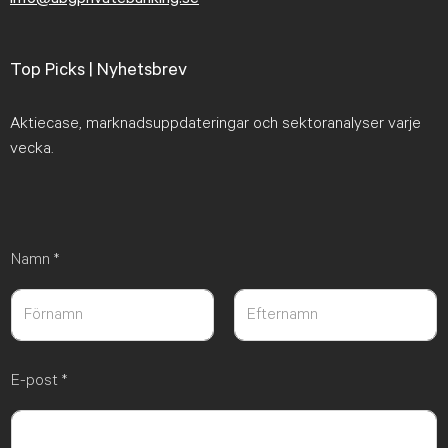
Top Picks | Nyhetsbrev
Aktiecase, marknadsuppdateringar och sektoranalyser varje
vecka.
Namn
*
Först
Sist
E-post
*