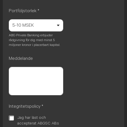
Portföljstorlek
*
ABG Private Banking erbjuder
rådgivning för dig med minst 5
miljoner kronor i placerbart kapital.
Meddelande
Integritetspolicy
*
Jag har läst och
accepterat ABGSC AB:s