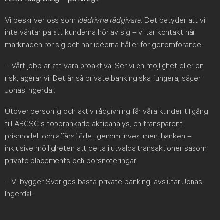
Vi beskriver oss som
idédrivna rådgivare
. Det betyder att vi
inte väntar på att kunderna hör av sig – vi tar kontakt när
marknaden rör sig och när idéerna håller för genomförande.
– Vårt jobb är att vara proaktiva. Ser vi en möjlighet eller en
risk, agerar vi. Det är så private banking ska fungera, säger
Jonas Ingerdal.
Utöver personlig och aktiv rådgivning får våra kunder tillgång
till ABGSC:s topprankade aktieanalys, en transparent
prismodell och affärsflödet genom investmentbanken –
inklusive möjligheten att delta i utvalda transaktioner såsom
private placements och börsnoteringar.
– Vi bygger Sveriges bästa private banking, avslutar Jonas
Ingerdal.