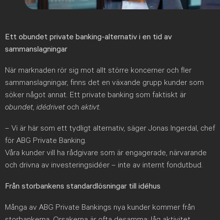
Ett obundet private banking-alternativ i en tid av
sammanslagningar
När marknaden rör sig mot allt större koncerner och fler
sammanslagningar, finns det en växande grupp kunder som
söker något annat. Ett private banking som faktiskt är
obundet
,
idédrivet
och
aktivt
.
– Vi är här som ett tydligt alternativ, säger Jonas Ingerdal, chef
för ABG Private Banking.
Våra kunder vill ha rådgivare som är engagerade, närvarande
och drivna av investeringsidéer – inte av internt fondutbud.
Från storbankens standardlösningar till idéhus
Många av ABG Private Bankings nya kunder kommer från
storbankerna. Orsakerna är ofta desamma: låg aktivitet,