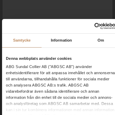
Samtycke
Information
Om
Denna webbplats använder cookies
ABG Sundal Collier AB (”ABGSC AB”) använder
enhetsidentifierare för att anpassa innehållet och annonserna
till användarna, tillhandahålla funktioner för sociala medier
och analysera ABGSC AB:s trafik. ABGSC AB
vidarebefordrar även sådana identifierare och annan
information från din enhet till de sociala medier och annons-
och analysföretag som ABGSC AB samarbetar med. Dessa
kan i sin tur kombinera informationen med annan information