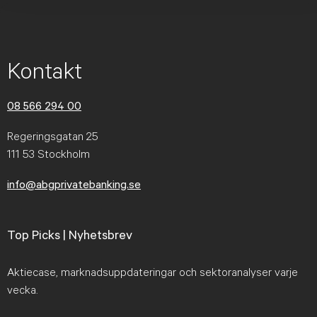
Kontakt
08 566 294 00
Regeringsgatan 25
111 53 Stockholm
info@abgprivatebanking.se
Top Picks | Nyhetsbrev
Aktiecase, marknadsuppdateringar och sektoranalyser varje
vecka.