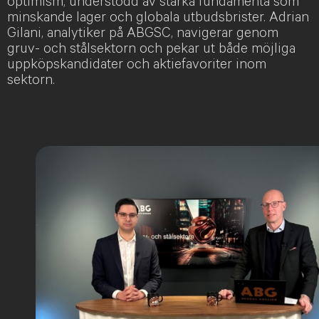
optimism, understödd av starka fundamenta som
minskande lager och globala utbudsbrister. Adrian
Gilani, analytiker på ABGSC, navigerar genom
gruv- och stålsektorn och pekar ut både möjliga
uppköpskandidater och aktiefavoriter inom
sektorn.