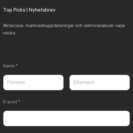
Top Picks | Nyhetsbrev
Aktiecase, marknadsuppdateringar och sektoranalyser varje
vecka.
Namn
*
Först
Sist
E-post
*