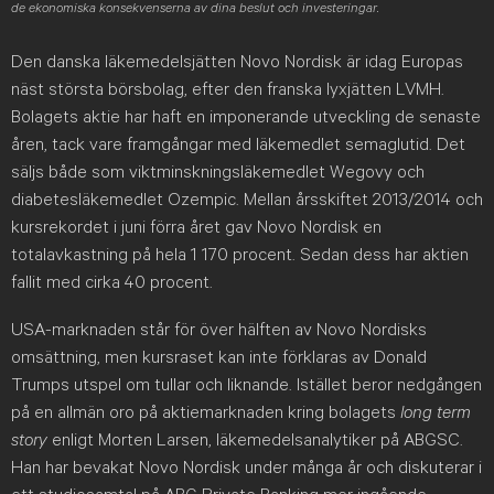
de ekonomiska konsekvenserna av dina beslut och investeringar.
Den danska läkemedelsjätten Novo Nordisk är idag Europas
näst största börsbolag, efter den franska lyxjätten LVMH.
Bolagets aktie har haft en imponerande utveckling de senaste
åren, tack vare framgångar med läkemedlet semaglutid. Det
säljs både som viktminskningsläkemedlet Wegovy och
diabetesläkemedlet Ozempic. Mellan årsskiftet 2013/2014 och
kursrekordet i juni förra året gav Novo Nordisk en
totalavkastning på hela 1 170 procent. Sedan dess har aktien
fallit med cirka 40 procent.
USA-marknaden står för över hälften av Novo Nordisks
omsättning, men kursraset kan inte förklaras av Donald
Trumps utspel om tullar och liknande. Istället beror nedgången
på en allmän oro på aktiemarknaden kring bolagets
long term
story
enligt Morten Larsen, läkemedelsanalytiker på ABGSC.
Han har bevakat Novo Nordisk under många år och diskuterar i