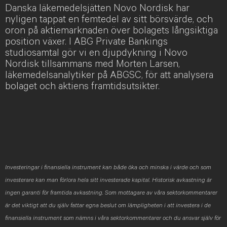
Danska läkemedelsjätten Novo Nordisk har
nyligen tappat en femtedel av sitt börsvärde, och
oron på aktiemarknaden över bolagets långsiktiga
position växer. I ABG Private Bankings
studiosamtal gör vi en djupdykning i Novo
Nordisk tillsammans med Morten Larsen,
läkemedelsanalytiker på ABGSC, för att analysera
bolaget och aktiens framtidsutsikter.
Investeringar i finansiella instrument kan både öka och minska i värde och som
investerare kan man förlora hela sitt investerade kapital. Historisk avkastning är
ingen garanti för framtida avkastning. Som mottagare av våra sektorkommentarer
är det viktigt att du själv fattar egna beslut om lämpligheten i att investera i de
finansiella instrument som nämns i våra sektorkommentarer och du ansvar själv för