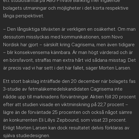
ett studiosamtal på ABG Private Banking mer ingående
bolagets utmaningar och möjligheter i det korta respektive
långa perspektivet.
– Den långsiktiga tillväxten är verkligen en osäkerhet. Om man
dessutom misslyckas med kommunikationen, som Novo
Nordisk har gjort – särskilt kring Cagrisema, men även tidigare
– blir konsekvenserna kännbara. Är man högt värderad och är
en börsfavorit, straffas man extra hårt vid sådana misstag. Det
är precis vad vi har sett i det här fallet, säger Morten Larsen.
Ett stort bakslag inträffade den 20 december när bolagets fas
3-studie av fetmaläkemedelskandidaten Cagrisema inte
nådde upp till marknadens förväntningar. Aktien föll 20 procent
efter att studien visade en viktminskning på 22,7 procent –
lägre än de förväntade 25 procenten och också något sämre
än konkurrenten Eli Lillys Zepbound, som visat 23 procent.
Enligt Morten Larsen kan dock resultatet delvis förklaras av
själva studiedesignen.