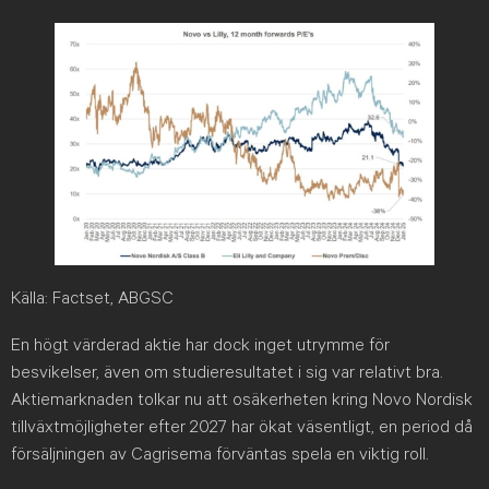
Källa: Factset, ABGSC
En högt värderad aktie har dock inget utrymme för
besvikelser, även om studieresultatet i sig var relativt bra.
Aktiemarknaden tolkar nu att osäkerheten kring Novo Nordisk
tillväxtmöjligheter efter 2027 har ökat väsentligt, en period då
försäljningen av Cagrisema förväntas spela en viktig roll.