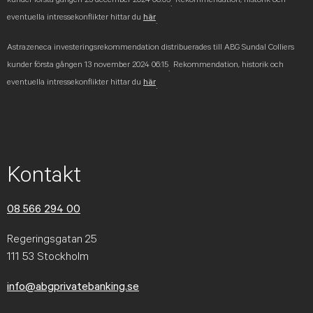
.
eventuella intressekonflikter hittar du
här
.
Astrazeneca investeringsrekommendation distribuerades till ABG Sundal Colliers
kunder första gången 13 november 2024 06:15
Rekommendation, historik och
.
eventuella intressekonflikter hittar du
här
.
Kontakt
08 566 294 00
Regeringsgatan 25
111 53 Stockholm
info@abgprivatebanking.se