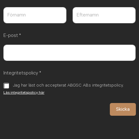
Först
Sist
E-post
*
Integritetspolicy
*
Jag har läst och accepterat ABGSC AB:s integritetspolicy.
Läs integritetspolicy här
Skicka