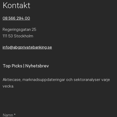
Kontakt
08 566 294 00
Regeringsgatan 25
111 53 Stockholm
info@abgprivatebanking.se
Top Picks | Nyhetsbrev
Aktiecase, marknadsuppdateringar och sektoranalyser varje
vecka.
Namn
*