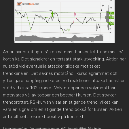
Ambu har brutit upp från en närmast horisontell trendkanal på
kort sikt. Det signalerar en fortsatt stark utveckling. Aktien har
nu stöd vid eventuella attacker tillbaka mot taket i
trendkanalen. Det saknas motstånd i kursdiagrammet och
ytterligare uppgång indikeras. Vid reaktioner tillbaka har aktien
stöd vid cirka 102 kroner. Volymtoppar och volymbottnar
motsvaras väl av toppar och bottnar i kursen. Det styrker
trendbrottet. RSI-kurvan visar en stigande trend, vilket kan
vara en signal om en stigande trend också för kursen. Aktien
är totalt sett tekniskt positiv på kort sikt.