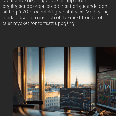
Medicinteknikbolaget växlar upp inom
engångsendoskopi, breddar sitt erbjudande och
siktar på 20 procent årlig vinsttillväxt. Med tydlig
marknadsdominans och ett tekniskt trendbrott
talar mycket för fortsatt uppgång.