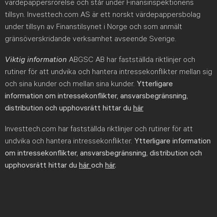
värdepappersrörelse och står under Finansinspektionens
tillsyn. Investtech.com AS är ett norskt värdepappersbolag
under tillsyn av Finanstilsynet i Norge och som anmält
gränsöverskridande verksamhet avseende Sverige.
Viktig information
ABGSC AB har fastställda riktlinjer och
rutiner för att undvika och hantera intressekonflikter mellan sig
och sina kunder och mellan sina kunder.
Ytterligare
information om intressekonflikter, ansvarsbegränsning,
distribution och upphovsrätt hittar du
här
Investtech.com har fastställda riktlinjer och rutiner för att
undvika och hantera intressekonflikter.
Ytterligare information
om intressekonflikter, ansvarsbegränsning, distribution och
upphovsrätt hittar du
här
och
här
.