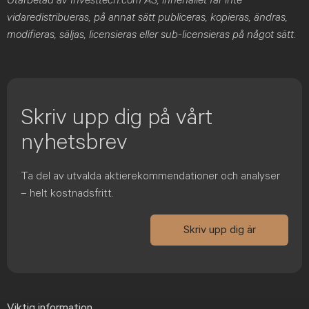
Utarbetad av Investtech.com AS, innehållet får inte
vidaredistribueras, på annat sätt publiceras, kopieras, ändras,
modifieras, säljas, licensieras eller sub-licensieras på något sätt
.
Skriv upp dig på vårt
nyhetsbrev
Ta del av utvalda aktierekommendationer och analyser
– helt kostnadsfritt.
Skriv upp dig är
Viktig information