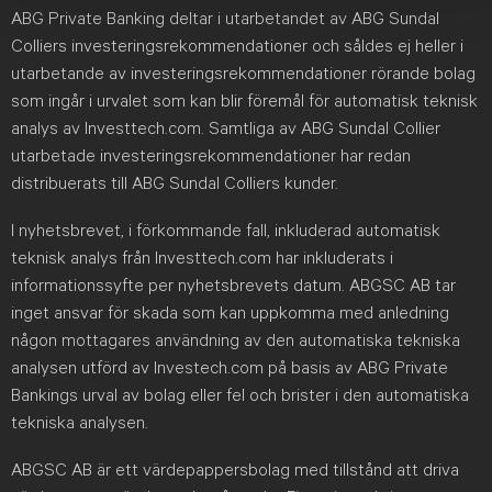
ABG Private Banking deltar i utarbetandet av ABG Sundal
Colliers investeringsrekommendationer och såldes ej heller i
utarbetande av investeringsrekommendationer rörande bolag
som ingår i urvalet som kan blir föremål för automatisk teknisk
analys av Investtech.com. Samtliga av ABG Sundal Collier
utarbetade investeringsrekommendationer har redan
distribuerats till ABG Sundal Colliers kunder.
I nyhetsbrevet, i förkommande fall, inkluderad automatisk
teknisk analys från Investtech.com har inkluderats i
informationssyfte per nyhetsbrevets datum. ABGSC AB tar
inget ansvar för skada som kan uppkomma med anledning
någon mottagares användning av den automatiska tekniska
analysen utförd av Investech.com på basis av ABG Private
Bankings urval av bolag eller fel och brister i den automatiska
tekniska analysen.
ABGSC AB är ett värdepappersbolag med tillstånd att driva