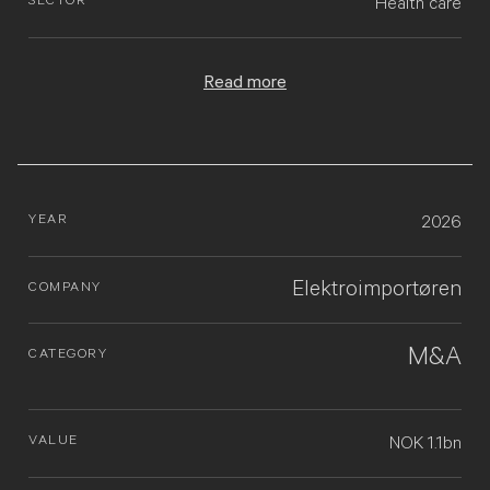
SECTOR
Health care
Read more
YEAR
2026
Elektroimportøren
COMPANY
M&A
CATEGORY
VALUE
NOK 1.1bn