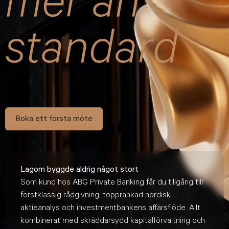
mer än
standard
Boka ett första möte
Lagom byggde aldrig något stort
Som kund hos ABG Private Banking får du tillgång till
förstklassig rådgivning, topprankad nordisk
aktieanalys och investmentbankens affärsflöde. Allt
kombinerat med skräddarsydd kapitalförvaltning och