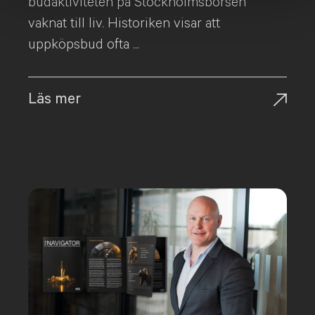
budaktiviteten på Stockholmsbörsen
vaknat till liv. Historiken visar att
uppköpsbud ofta ...
Läs mer