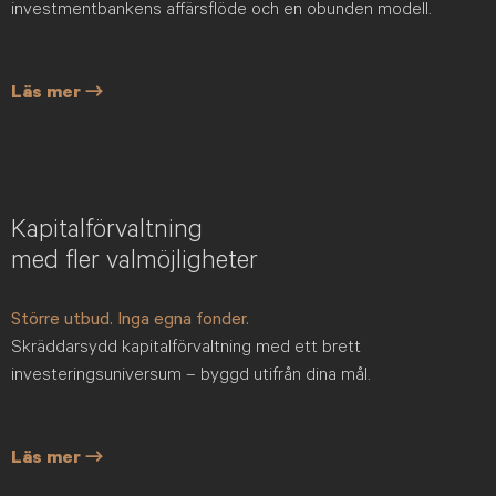
investmentbankens affärsflöde och en obunden modell.
Läs mer →
Kapitalförvaltning
med fler valmöjligheter
Större utbud. Inga egna fonder.
Skräddarsydd kapitalförvaltning med ett brett
investeringsuniversum – byggd utifrån dina mål.
Läs mer →