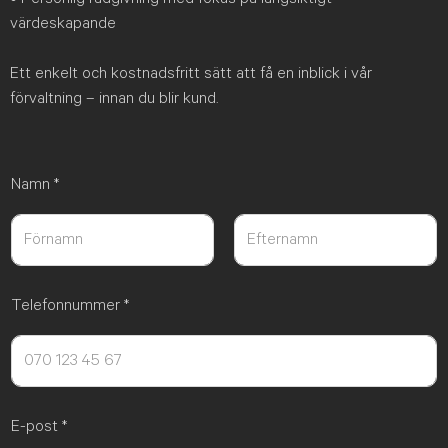
värdeskapande
Ett enkelt och kostnadsfritt sätt att få en inblick i vår
förvaltning – innan du blir kund.
Namn
*
Först
Sist
Telefonnummer
*
E-post
*