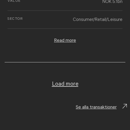
VALUE
NOK 5.1bn
SECTOR
Consumer/Retail/Leisure
Read more
Load more
Se alla transaktioner