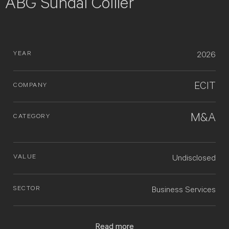
ABG Sundal Collier
YEAR
2026
ECIT
COMPANY
M&A
CATEGORY
VALUE
Undisclosed
SECTOR
Business Services
Read more