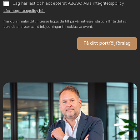
Jag har läst och accepterat ABGSC AB:s integritetspolicy.
Läs integritetspolicy här
När du anmäler ditt intresse läggs du till på vår intresselista och får ta del av
utvalda analyser samt inbjudningar till exklusiva event.
Få ditt portföljförslag